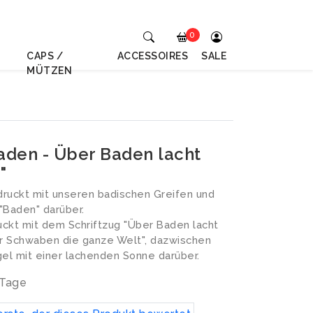
0
CAPS /
ACCESSOIRES
SALE
MÜTZEN
Baden - Über Baden lacht
"
ruckt mit unseren badischen Greifen und
"Baden" darüber.
ckt mit dem Schriftzug "Über Baden lacht
er Schwaben die ganze Welt", dazwischen
gel mit einer lachenden Sonne darüber.
 Tage