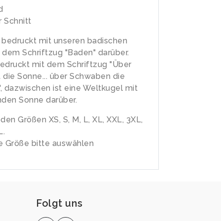
d
 Schnitt
 bedruckt mit unseren badischen
 dem Schriftzug "Baden" darüber.
edruckt mit dem Schriftzug "Über
 die Sonne... über Schwaben die
, dazwischen ist eine Weltkugel mit
nden Sonne darüber.
n den Größen XS, S, M, L, XL, XXL, 3XL,
L.
 Größe bitte auswählen
Folgt uns