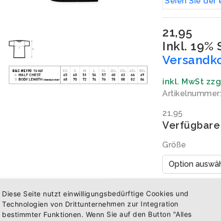
Seien Sie der 
21,95
Inkl. 19%
Versandk
inkl. MwSt zz
Artikelnummer
21,95
Verfügbare
Größe
Menge
Diese Seite nutzt einwilligungsbedürftige Cookies und
Technologien von Drittunternehmen zur Integration
bestimmter Funktionen. Wenn Sie auf den Button "Alles