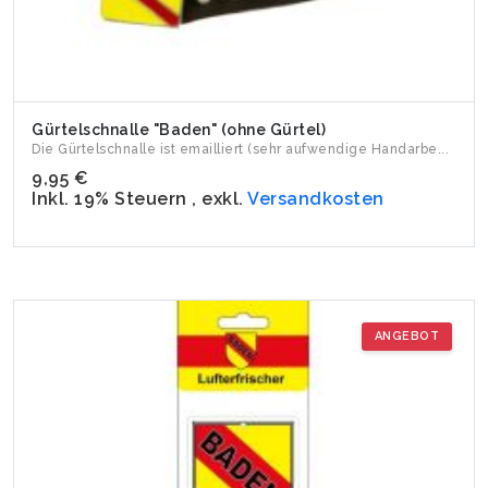
Gürtelschnalle "Baden" (ohne Gürtel)
Die Gürtelschnalle ist emailliert (sehr aufwendige Handarbe...
9,95 €
Inkl. 19% Steuern
,
exkl.
Versandkosten
ANGEBOT