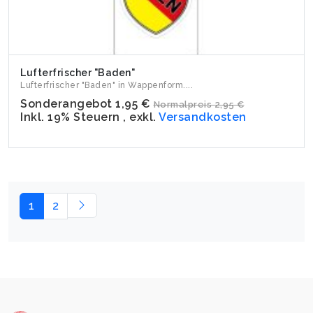
Lufterfrischer "Baden"
Lufterfrischer "Baden" in Wappenform....
Sonderangebot
1,95 €
Normalpreis
2,95 €
Inkl. 19% Steuern
,
exkl.
Versandkosten
1
2