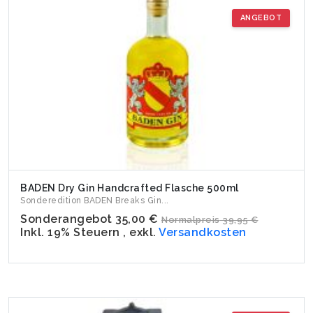
ANGEBOT
BADEN Dry Gin Handcrafted Flasche 500ml
Sonderedition BADEN Breaks Gin...
Sonderangebot
35,00 €
Normalpreis
39,95 €
Inkl. 19% Steuern
,
exkl.
Versandkosten