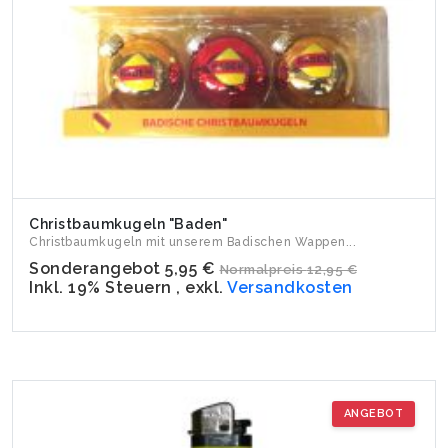
Christbaumkugeln "Baden"
Christbaumkugeln mit unserem Badischen Wappen...
Sonderangebot
5,95 €
Normalpreis
12,95 €
Inkl. 19% Steuern
,
exkl.
Versandkosten
ANGEBOT