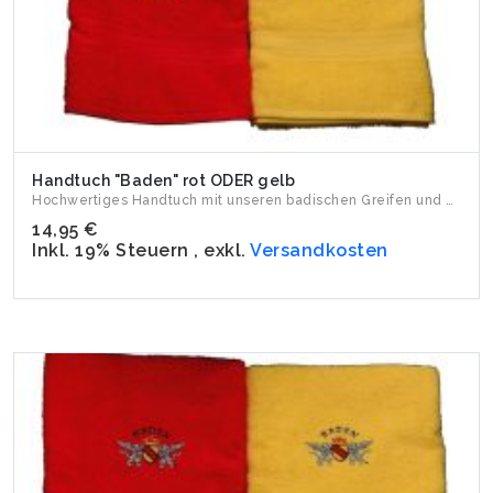
Handtuch "Baden" rot ODER gelb
Hochwertiges Handtuch mit unseren badischen Greifen und dem ...
14,95 €
Inkl. 19% Steuern
,
exkl.
Versandkosten