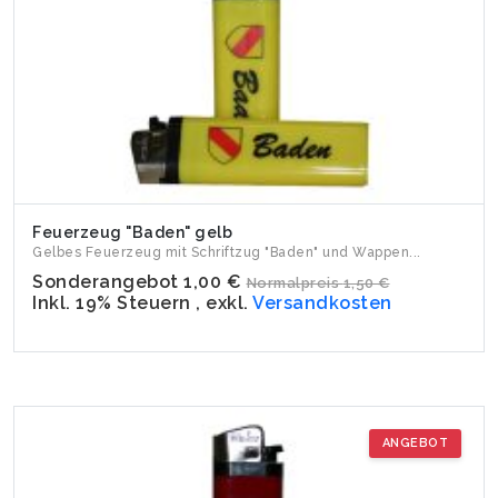
Feuerzeug "Baden" gelb
Gelbes Feuerzeug mit Schriftzug "Baden" und Wappen...
Sonderangebot
1,00 €
Normalpreis
1,50 €
Inkl. 19% Steuern
,
exkl.
Versandkosten
ANGEBOT