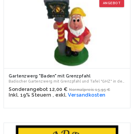
ANGEBOT
Gartenzwerg "Baden" mit Grenzpfahl
Badischer Gartenzwerg mit Grenzpfahl und Tafel "GHZ" in der ...
Sonderangebot
12,00 €
Normalpreis
15,95 €
Inkl. 19% Steuern
,
exkl.
Versandkosten