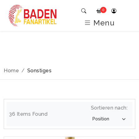
0
Menu
Home
Sonstiges
Sortieren nach:
36 Items Found