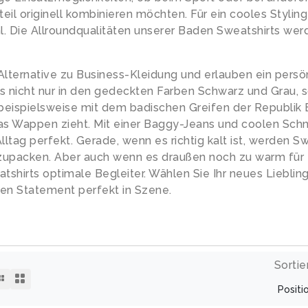
teil originell kombinieren möchten. Für ein cooles Styling
l. Die Allroundqualitäten unserer Baden Sweatshirts wer
 Alternative zu Business-Kleidung und erlauben ein persö
rts nicht nur in den gedeckten Farben Schwarz und Grau, 
 beispielsweise mit dem badischen Greifen der Republik
as Wappen zieht. Mit einer Baggy-Jeans und coolen Schn
ltag perfekt. Gerade, wenn es richtig kalt ist, werden Sw
zupacken. Aber auch wenn es draußen noch zu warm für 
eatshirts optimale Begleiter. Wählen Sie Ihr neues Liebling
ren Statement perfekt in Szene.
Sortie