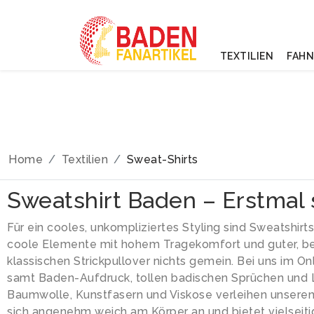
TEXTILIEN
FAH
Home
Textilien
Sweat-Shirts
Sweatshirt Baden – Erstmal
Für ein cooles, unkompliziertes Styling sind Sweatshirt
coole Elemente mit hohem Tragekomfort und guter, b
klassischen Strickpullover nichts gemein. Bei uns im 
samt Baden-Aufdruck, tollen badischen Sprüchen un
Baumwolle, Kunstfasern und Viskose verleihen unsere
sich angenehm weich am Körper an und bietet vielseit