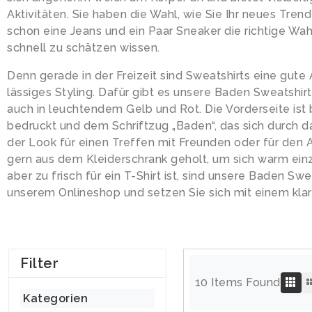
Aktivitäten. Sie haben die Wahl, wie Sie Ihr neues Trend
schon eine Jeans und ein Paar Sneaker die richtige Wah
schnell zu schätzen wissen.
Denn gerade in der Freizeit sind Sweatshirts eine gute
lässiges Styling. Dafür gibt es unsere Baden Sweatshi
auch in leuchtendem Gelb und Rot. Die Vorderseite ist
bedruckt und dem Schriftzug „Baden“, das sich durch d
der Look für einen Treffen mit Freunden oder für den Al
gern aus dem Kleiderschrank geholt, um sich warm ein
aber zu frisch für ein T-Shirt ist, sind unsere Baden Sw
unserem Onlineshop und setzen Sie sich mit einem kla
Filter
10 Items Found
Kategorien