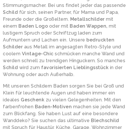
Stimmungsmacher. Bei uns findet jeder das passende
Schild
für sich, seinen Partner, für Mama und Papa,
Freunde oder die Großeltern.
Metallschilder
mit
einem
Baden Logo
oder mit
Baden Wappen,
mit
lustigem Spruch oder Schriftzug laden zum
Aufmuntern und Lachen ein. Unsere
bedruckten
Schilder
aus Metall im angesagten Retro-Style und
coolem
Vintage-Chic
schmücken manche Wand und
werden schnell zu trendigen Hinguckern. So manches
Schild
wird zum
favorisierten Lieblingsstück
in der
Wohnung oder auch Außerhalb.
Mit unseren Schildern Baden sorgen Sie bei Groß und
Klein für leuchtende Augen und haben immer ein
ideales
Geschenk
zu vielen Gelegenheiten. Mit den
farbenfrohen
Baden-Motiven
machen sie jede Wand
zum Blickfang. Sie haben Lust auf eine besondere
Wanddeko? Sie suchen das ultimative
Blechschild
mit Spruch für Haustür, Küche, Garage, Wohnzimmer