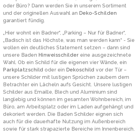
oder Büro? Dann werden Sie in unserem Sortiment
und der originellen Auswahl an
Deko-Schilden
garantiert fündig.
„Hier wohnt ein Badner“, „Parking – Nur für Badner“,
„Badisch ist das Höchste, was man werden kann“ - Sie
wollen ein deutliches Statement setzen – dann sind
unsere Baden
Hinweisschilder
eine ausgezeichnete
Wahl. Ob ein Schild für die eigenen vier Wände, ein
Parkplatzschild
oder ein
Dekoschild
vor der Tür –
unsere Schilder mit lustigen Sprüchen zaubern dem
Betrachter ein Lächeln aufs Gesicht. Unsere lustigen
Schilder aus Emaille, Blech und Aluminium sind
langlebig und können im gesamten Wohnbereich, im
Büro, am Arbeitsplatz oder im Laden aufgehängt und
dekoriert werden. Die Baden Schilder eignen sich
auch für die dauerhafte Nutzung im Außenbereich
sowie für stark strapazierte Bereiche im Innenbereich.