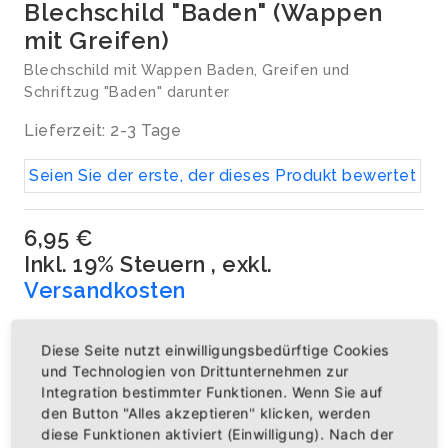
Blechschild "Baden" (Wappen
mit Greifen)
Blechschild mit Wappen Baden, Greifen und
Schriftzug "Baden" darunter
Lieferzeit: 2-3 Tage
Seien Sie der erste, der dieses Produkt bewertet
6,95 €
Inkl. 19% Steuern
,
exkl.
Versandkosten
inkl. MwSt zzgl. Versandkosten
Diese Seite nutzt einwilligungsbedürftige Cookies
Artikelnummer: BSC0005
und Technologien von Drittunternehmen zur
Integration bestimmter Funktionen. Wenn Sie auf
Menge
den Button "Alles akzeptieren" klicken, werden
diese Funktionen aktiviert (Einwilligung). Nach der