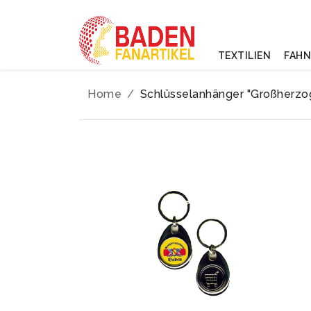
TEXTILIEN
FAH
Home
Schlüsselanhänger "Großherz