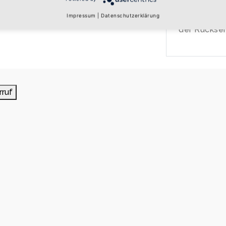
Impressum
|
Datenschutzerklärung
Metallschlü
der Rücksei
rruf