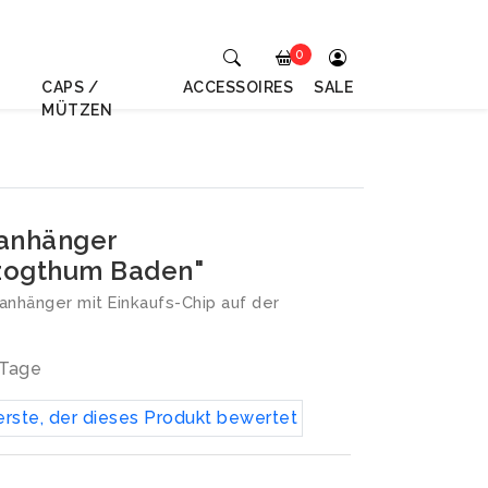
0
CAPS /
ACCESSOIRES
SALE
MÜTZEN
lanhänger
zogthum Baden"
anhänger mit Einkaufs-Chip auf der
 Tage
erste, der dieses Produkt bewertet