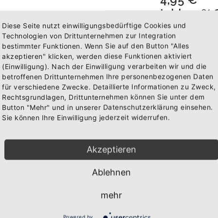
Inkl. 19%
Versandk
Diese Seite nutzt einwilligungsbedürftige Cookies und
Technologien von Drittunternehmen zur Integration
bestimmter Funktionen. Wenn Sie auf den Button "Alles
inkl. MwSt zz
akzeptieren" klicken, werden diese Funktionen aktiviert
Artikelnummer
(Einwilligung). Nach der Einwilligung verarbeiten wir und die
betroffenen Drittunternehmen Ihre personenbezogenen Daten
Menge
für verschiedene Zwecke. Detaillierte Informationen zu Zweck,
Rechtsgrundlagen, Drittunternehmen können Sie unter dem
Button "Mehr" und in unserer Datenschutzerklärung einsehen.
Sie können Ihre Einwilligung jederzeit widerrufen.
IN 
WAREN
Akzeptieren
Ablehnen
BESCHREIB
mehr
Über den A
Powered by