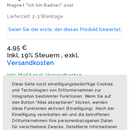
Magnet "Ich bin Badner" oval
Lieferzeit: 2-3 Werktage
Seien Sie der erste, der dieses Produkt bewertet
4,95 €
Inkl. 19% Steuern
,
exkl.
Versandkosten
inkl. MwSt zzgl. Versandkosten
Artikelnummer: BAZ0006
Diese Seite nutzt einwilligungsbedürftige Cookies
und Technologien von Drittunternehmen zur
Menge
Integration bestimmter Funktionen. Wenn Sie auf
den Button "Alles akzeptieren" klicken, werden
diese Funktionen aktiviert (Einwilligung). Nach der
Einwilligung verarbeiten wir und die betroffenen
Drittunternehmen Ihre personenbezogenen Daten
IN DEN WARENKORB
für verschiedene Zwecke. Detaillierte Informationen