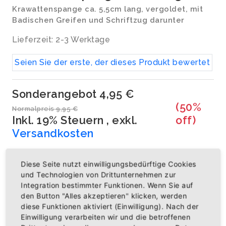
Krawattenspange ca. 5,5cm lang, vergoldet, mit
Badischen Greifen und Schriftzug darunter
Lieferzeit: 2-3 Werktage
Seien Sie der erste, der dieses Produkt bewertet
Sonderangebot
4,95 €
(50%
Normalpreis
9,95 €
Inkl. 19% Steuern
,
exkl.
off)
Versandkosten
inkl. MwSt zzgl. Versandkosten
Diese Seite nutzt einwilligungsbedürftige Cookies
Artikelnummer: BKR0006
und Technologien von Drittunternehmen zur
Integration bestimmter Funktionen. Wenn Sie auf
Menge
den Button "Alles akzeptieren" klicken, werden
diese Funktionen aktiviert (Einwilligung). Nach der
Einwilligung verarbeiten wir und die betroffenen