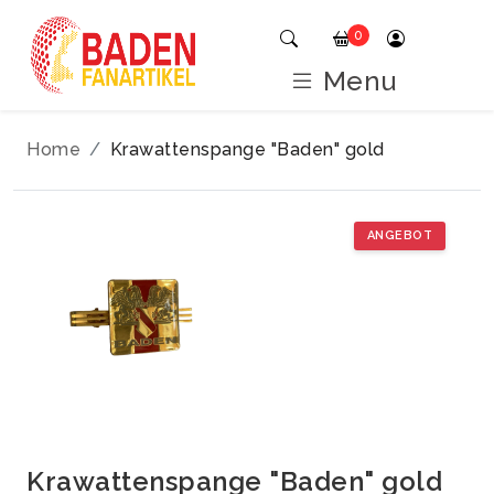
0
Menu
Home
Krawattenspange "Baden" gold
ANGEBOT
Krawattenspange "Baden" gold