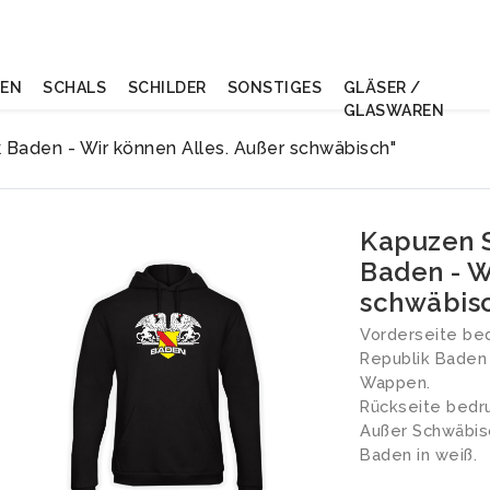
NEN
SCHALS
SCHILDER
SONSTIGES
GLÄSER /
GLASWAREN
 Baden - Wir können Alles. Außer schwäbisch"
Kapuzen S
Baden - W
schwäbis
Vorderseite bed
Republik Baden 
Wappen.
Rückseite bedru
Außer Schwäbisc
Baden in weiß.