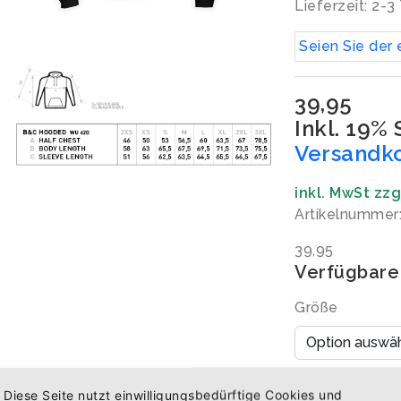
Lieferzeit: 2-3
Seien Sie der 
39,95
Inkl. 19%
Versandk
inkl. MwSt zz
Artikelnummer
39,95
Verfügbare
Größe
Menge
Diese Seite nutzt einwilligungsbedürftige Cookies und