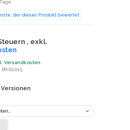
 Tage
erste, der dieses Produkt bewertet
 Steuern
,
exkl.
osten
gl. Versandkosten
: BKS0015
 Versionen