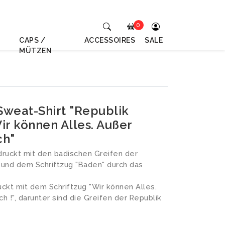
0
CAPS /
ACCESSOIRES
SALE
MÜTZEN
weat-Shirt "Republik
ir können Alles. Außer
ch"
ruckt mit den badischen Greifen der
und dem Schriftzug "Baden" durch das
ckt mit dem Schriftzug "Wir können Alles.
h !", darunter sind die Greifen der Republik