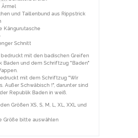
 Ärmel
en und Taillenbund aus Rippstrick
n
e Kängurutasche
e
enger Schnitt
 bedruckt mit den badischen Greifen
k Baden und dem Schriftzug "Baden"
Wappen.
edruckt mit dem Schriftzug "Wir
s. Außer Schwäbisch !", darunter sind
 der Republik Baden in weiß.
n den Größen XS, S, M, L, XL, XXL und
 Größe bitte auswählen