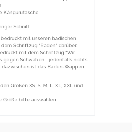
n
e Kängurutasche
e
enger Schnitt
 bedruckt mit unseren badischen
 dem Schriftzug "Baden" darüber.
edruckt mit dem Schriftzug "Wir
s gegen Schwaben... jedenfalls nichts
!!", dazwischen ist das Baden-Wappen
n den Größen XS, S, M, L, XL, XXL und
 Größe bitte auswählen