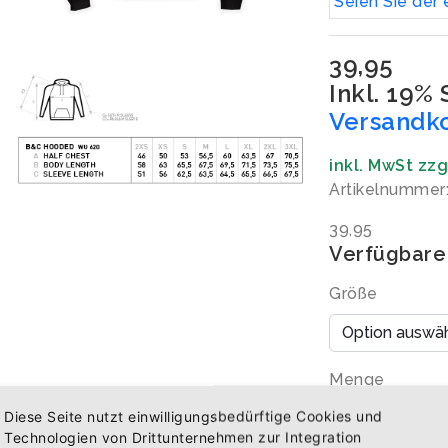
Seien Sie der 
39,95
Inkl. 19%
Versandk
inkl. MwSt zz
Artikelnummer
39,95
Verfügbare
Größe
Menge
Diese Seite nutzt einwilligungsbedürftige Cookies und
Technologien von Drittunternehmen zur Integration