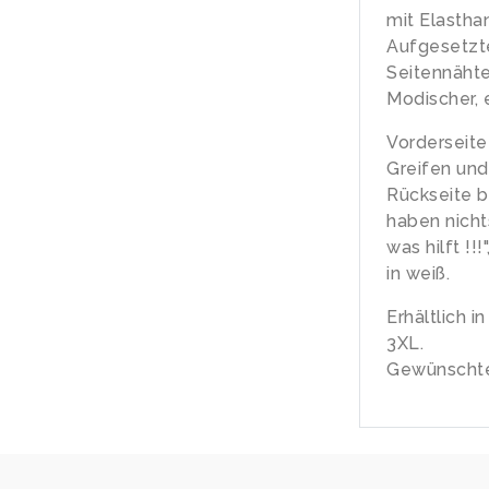
mit Elastha
Aufgesetzt
Seitennäht
Modischer, 
Vorderseite
Greifen und
Rückseite b
haben nicht
was hilft !
in weiß.
Erhältlich i
3XL.
Gewünschte