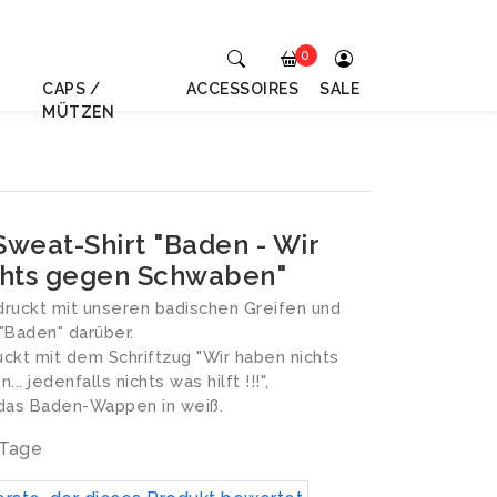
0
CAPS /
ACCESSOIRES
SALE
MÜTZEN
weat-Shirt "Baden - Wir
chts gegen Schwaben"
ruckt mit unseren badischen Greifen und
"Baden" darüber.
ckt mit dem Schriftzug "Wir haben nichts
. jedenfalls nichts was hilft !!!",
 das Baden-Wappen in weiß.
 Tage