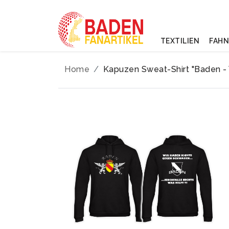
TEXTILIEN
FAH
Home
Kapuzen Sweat-Shirt "Baden -