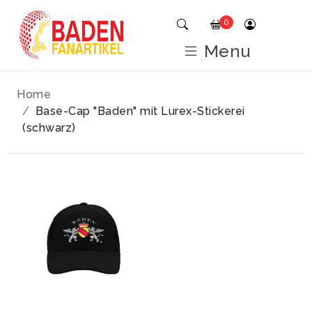
0
Menu
Home
Base-Cap "Baden" mit Lurex-Stickerei
(schwarz)